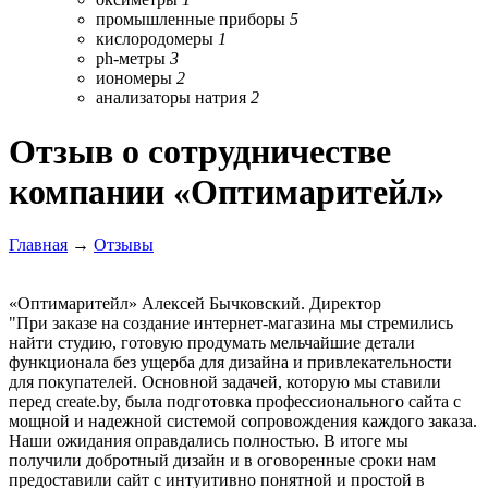
промышленные приборы
5
кислородомеры
1
ph-метры
3
иономеры
2
анализаторы натрия
2
Отзыв о сотрудничестве
компании «Оптимаритейл»
Главная
→
Отзывы
«Оптимаритейл»
Алексей Бычковский. Директор
При заказе на создание интернет-магазина мы стремились
найти студию, готовую продумать мельчайшие детали
функционала без ущерба для дизайна и привлекательности
для покупателей. Основной задачей, которую мы ставили
перед create.by, была подготовка профессионального сайта с
мощной и надежной системой сопровождения каждого заказа.
Наши ожидания оправдались полностью. В итоге мы
получили добротный дизайн и в оговоренные сроки нам
предоставили сайт с интуитивно понятной и простой в