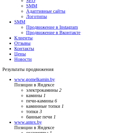
SEO
SMM
Адаптивные сайты
Логотипы
SMM
Продвижение в Instagram
Продвижение в Вконтакте
Клиенты
Отзывы
Контакты
Цены
Новости
Результаты продвижения
www.gomelkamin.by
Позиции в Яндексе
электрокамины
2
камины
1
печи-камины
6
каминные топки
1
топки
3
банные печи
1
www.antex.by
Позиции в Яндексе
оксиметры
1