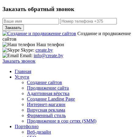
Заказать обратный звонок
Создание и продвижение
сайтов
Наш телефон
Skype:
create.by
Email:
info@create.by
Заказать звонок
Главная
Услуги
Создание сайтов
Продвижение сайта
Адаптивная вёрстка
Создание Landing Page
Интернет-магазин
Вирусная реклама
Фирменный стиль
Продвижение в соц сетях (SMM)
Портфолио
Веб-дизайн