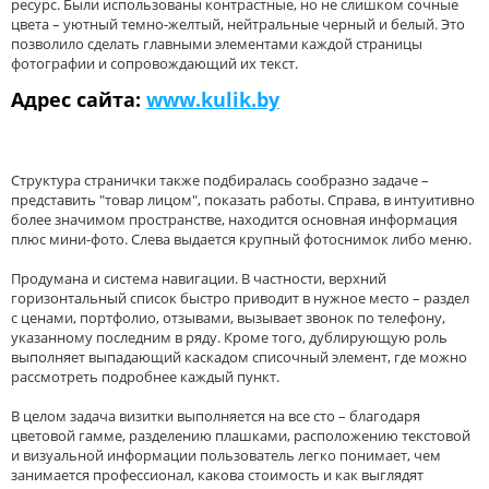
ресурс. Были использованы контрастные, но не слишком сочные
цвета – уютный темно-желтый, нейтральные черный и белый. Это
позволило сделать главными элементами каждой страницы
фотографии и сопровождающий их текст.
Адрес сайта:
www.kulik.by
Структура странички также подбиралась сообразно задаче –
представить "товар лицом", показать работы. Справа, в интуитивно
более значимом пространстве, находится основная информация
плюс мини-фото. Слева выдается крупный фотоснимок либо меню.
Продумана и система навигации. В частности, верхний
горизонтальный список быстро приводит в нужное место – раздел
с ценами, портфолио, отзывами, вызывает звонок по телефону,
указанному последним в ряду. Кроме того, дублирующую роль
выполняет выпадающий каскадом списочный элемент, где можно
рассмотреть подробнее каждый пункт.
В целом задача визитки выполняется на все сто – благодаря
цветовой гамме, разделению плашками, расположению текстовой
и визуальной информации пользователь легко понимает, чем
занимается профессионал, какова стоимость и как выглядят