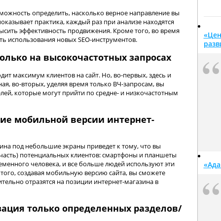
можность определить, насколько верное направление вы
показывает практика, каждый раз при анализе находятся
ысить эффективность продвижения. Кроме того, во время
«Цен
ть использования новых SEO-инструментов.
разв
олько на высокочастотных запросах
ит максимум клиентов на сайт. Но, во-первых, здесь и
я, во-вторых, уделяя время только ВЧ-запросам, вы
лей, которые могут прийти по средне- и низкочастотным
ие мобильной версии интернет-
ина под небольшие экраны приведет к тому, что вы
часть) потенциальных клиентов: смартфоны и планшеты
менного человека, и все больше людей используют эти
«Ада
того, создавая мобильную версию сайта, вы сможете
тельно отразятся на позиции интернет-магазина в
ация только определенных разделов/