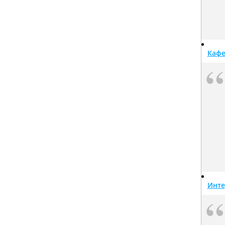
Кафе
Инте