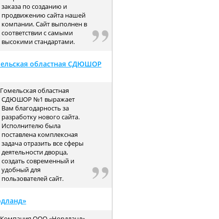
заказа по созданию и
продвижению сайта нашей
компании. Сайт выполнен в
соответствии с самыми
высокими стандартами.
ельская областная СДЮШОР
Гомельская областная
СДЮШОР №1 выражает
Вам благодарность за
разработку нового сайта.
Исполнителю была
поставлена комплексная
задача отразить все сферы
деятельности дворца,
создать современный и
удобный для
пользователей сайт.
рдланд»
Компания ООО «Нордланд»