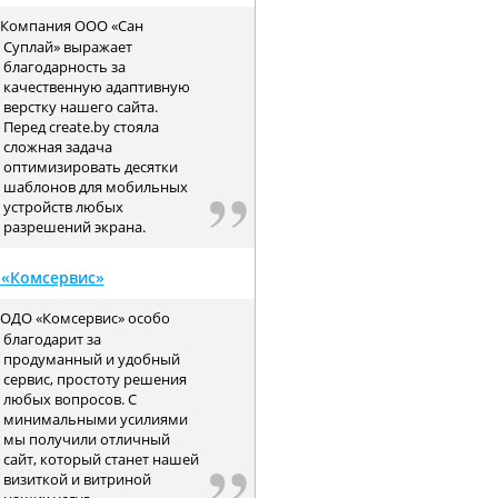
Компания ООО «Сан
Суплай» выражает
благодарность за
качественную адаптивную
верстку нашего сайта.
Перед create.by стояла
сложная задача
оптимизировать десятки
шаблонов для мобильных
устройств любых
разрешений экрана.
«Комсервис»
ОДО «Комсервис» особо
благодарит за
продуманный и удобный
сервис, простоту решения
любых вопросов. С
минимальными усилиями
мы получили отличный
сайт, который станет нашей
визиткой и витриной