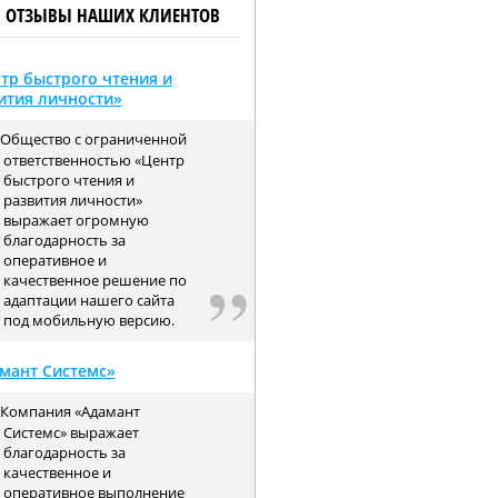
ОТЗЫВЫ НАШИХ КЛИЕНТОВ
тр быстрого чтения и
ития личности»
Общество с ограниченной
ответственностью «Центр
быстрого чтения и
развития личности»
выражает огромную
благодарность за
оперативное и
качественное решение по
адаптации нашего сайта
под мобильную версию.
мант Системс»
Компания «Адамант
Системс» выражает
благодарность за
качественное и
оперативное выполнение