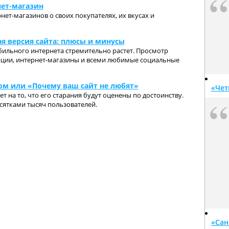
нет-магазин
ет-магазинов о своих покупателях, их вкусах и
я версия сайта: плюсы и минусы
ильного интернета стремительно растет. Просмотр
ции, интернет-магазины и всеми любимые социальные
ом или «Почему ваш сайт не любят»
«Чет
ет на то, что его старания будут оценены по достоинству.
сятками тысяч пользователей.
«Сан