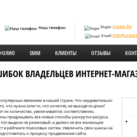
create.by
Skype:
Наш телефон
info@creat
Email:
ФОЛИО
SMM
КЛИЕНТЫ
ОТЗЫВЫ
КОНТ
ШИБОК ВЛАДЕЛЬЦЕВ ИНТЕРНЕТ-МАГА
популярным явлением в нашей стране. Что неудивительно:
, что нужно (или то, что хочется), не выходя из дома?
ет их количество, увеличивается, соответственно,
ны придумывать все новые способы раскрутки ресурса,
 топ выдачи не резиновый, и далеко не все желающие
т в рейтинге поисковых систем. Увеличить свои шансы на
одготовитесь к процессу продвижения сайта.