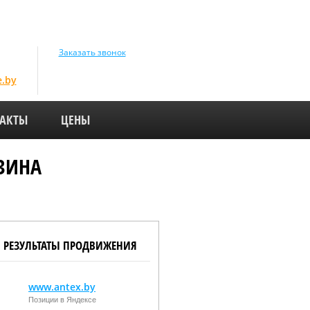
Заказать звонок
e.by
АКТЫ
ЦЕНЫ
ЗИНА
РЕЗУЛЬТАТЫ ПРОДВИЖЕНИЯ
www.antex.by
Позиции в Яндексе