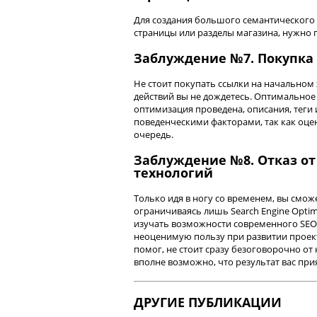
Для создания большого семантического
страницы или разделы магазина, нужно п
Заблуждение №7. Покупка
Не стоит покупать ссылки на начальном
действий вы не дождетесь. Оптимальное 
оптимизация проведена, описания, теги 
поведенческими факторами, так как оце
очередь.
Заблуждение №8. Отказ от
технологий
Только идя в ногу со временем, вы смо
ограничиваясь лишь Search Engine Optim
изучать возможности современного SEO
неоценимую пользу при развитии проект
помог, не стоит сразу безоговорочно от
вполне возможно, что результат вас при
ДРУГИЕ ПУБЛИКАЦИИ