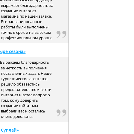
выражает благодарность за
создание интернет-
магазина по нашей заявке.
Все запланированные
работы были выполнены
точно в срок и на высоком
профессиональном уровне.
ыре сезона»
Выражаем благодарность
за четкость выполнения
поставленных задач. Наше
туристическое агентство
решило обзавестись
представительством в сети
интернет и встал вопрос о
том, кому доверить
создание сайта - мы
выбрали вас и остались
очень довольны.
 Суплай»