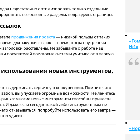
 ядра недостаточно оптимизировать только отдельные
родвигать все основные разделы, подразделы, страницы.
 ссылок
 этапе
продвижения проекта
— никакой пользы от таких
«Гом
время для закупки ссылок — время, когда внутренняя
№1»
и заголовки расставлены. Не забывайте о работе над
нки покупателей поисковые системы учитывают в первую
 использования новых инструментов,
жете выдерживать серьезную конкуренцию. Помните, что
ization, вы упускаете огромные возможности. Не ленитесь
-рынка: многие новые инструменты способны принести
а. И даже если сегодня какой-либо инструмент вам не
 него отказываться, попробуйте использовать его завтра —
ятно удивит.
«Но