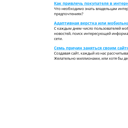
Как привлечь покупателя в интер
Что необходимо знать владельцам интерн
предпочтениях?
Адаптивная верстка или мобильна
С каждым днем число пользователей моб
новостей, поиск интересующей информа
сети.
Семь причин заняться своим сайт
Создавая сайт, каждый из нас рассчитыва
Желательно миллионами, или хотя бы де